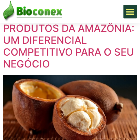
Tag:
empresa
PRODUTOS DA AMAZÔNIA:
UM DIFERENCIAL
COMPETITIVO PARA O SEU
NEGÓCIO