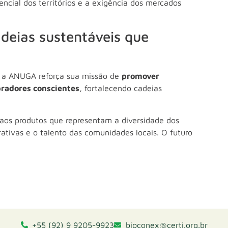
encial dos territórios e a exigência dos mercados
deias sustentáveis que
 a ANUGA reforça sua missão de
promover
pradores conscientes
, fortalecendo cadeias
aos produtos que representam a diversidade dos
ativas e o talento das comunidades locais. O futuro
.
+55 (92) 9 9205-9923
bioconex@certi.org.br