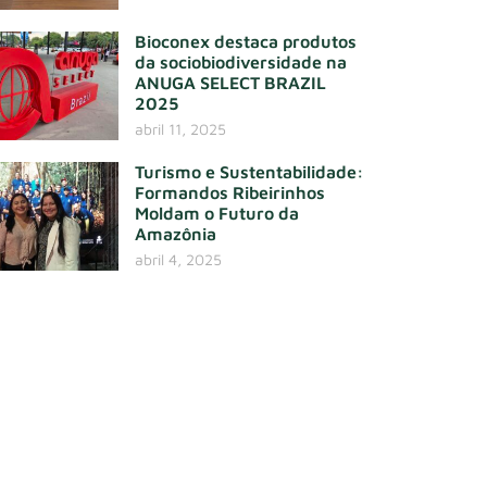
Bioconex destaca produtos
da sociobiodiversidade na
ANUGA SELECT BRAZIL
2025
abril 11, 2025
Turismo e Sustentabilidade:
Formandos Ribeirinhos
Moldam o Futuro da
Amazônia
abril 4, 2025