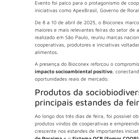
Evento foi palco para o protagonismo de coo
iniciativas como ApexBrasil, Governo de Ror
De 8 a 10 de abril de 2025, o Bioconex marc
maiores e mais relevantes feiras do setor de 
realizado em São Paulo, reuniu marcas nacion
cooperativas, produtores e iniciativas volta
alimentos.
A presença do Bioconex reforçou o compromi
impacto socioambiental positivo
, conectan
oportunidades reais de mercado.
Produtos da sociobiodive
principais estandes da fei
Ao longo dos três dias de feira, foi possível
produtos vindos de cooperativas e empreendim
crescente nos estandes de importantes inicia
de Roraima
e o
Sistema OCB (Somos COOP)